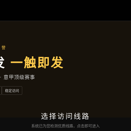
认识
万博娱乐
项目展示
集团新闻
服务类型
交流
万