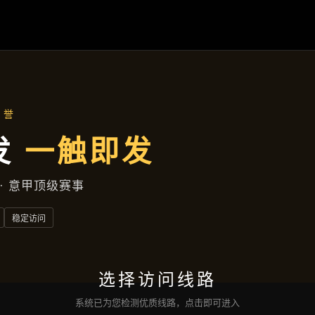
认识
万博娱乐
项目展示
集团新闻
服务类型
交流
万