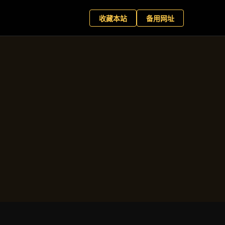
博全站
预约