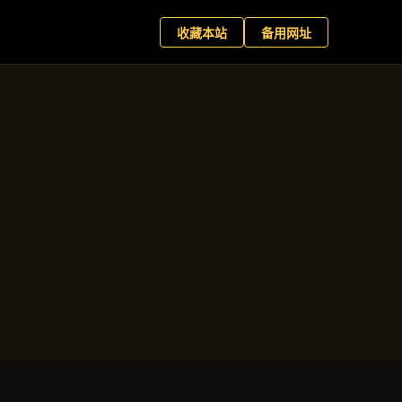
博全站
预约