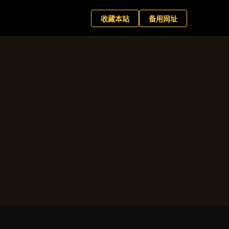
博全站
预约