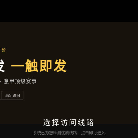
认识
万博娱乐
项目展示
集团新闻
服务类型
交流
万